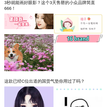
3秒就能画好眼影？这个3天售罄的小众品牌简直
666！
这款已经C位出道的国货气垫你用过了吗？