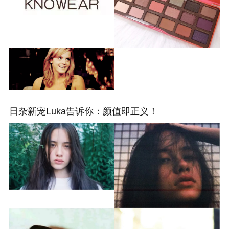
日杂新宠Luka告诉你：颜值即正义！