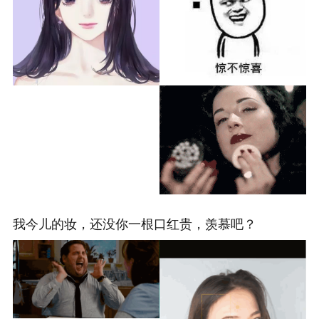
我今儿的妆，还没你一根口红贵，羡慕吧？