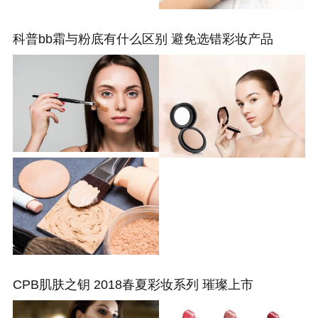
科普bb霜与粉底有什么区别 避免选错彩妆产品
CPB肌肤之钥 2018春夏彩妆系列 璀璨上市