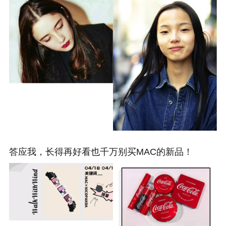
答应我，长得再好看也千万别买MAC的新品！